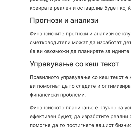
креирате реален и остварлив буџет кој 
Прогнози и анализи
Финансиските прогнози и анализи се кл
сметководители можат да изработат дет
ќе ви овозможи да планирате за идните 
Управување со кеш текот
Правилното управување со кеш текот е 
ви помогнат да го следите и оптимизира
финансиски проблеми.
Финансиското планирање е клучно за ус
ефективен буџет, да изработите реални 
помогне да го постигнете вашиот бизнис