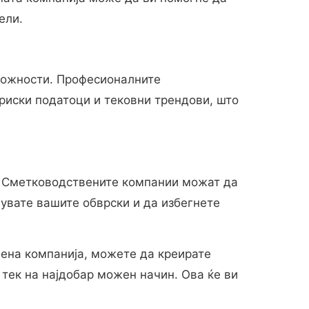
ели.
 можности. Професионалните
риски податоци и тековни трендови, што
. Сметководствените компании можат да
нувате вашите обврски и да избегнете
вена компанија, можете да креирате
 тек на најдобар можен начин. Ова ќе ви